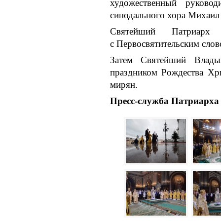
художественный руково
синодального хора Михаил
Святейший Патриарх
с Первосвятительским слов
Затем Святейший Влады
праздником Рождества Хри
мирян.
Пресс-служба Патриарха 