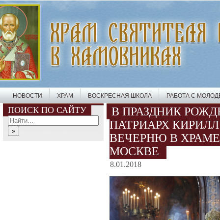
НОВОСТИ
ХРАМ
ВОСКРЕСНАЯ ШКОЛА
РАБОТА С МОЛО
ПОИСК ПО САЙТУ
В ПРАЗДНИК РОЖ
ПАТРИАРХ КИРИЛ
ВЕЧЕРНЮ В ХРАМЕ
МОСКВЕ
8.01.2018