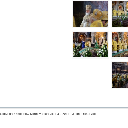
Copyright © Moscow North-Easten Vicariate 2014. All rights reserved.