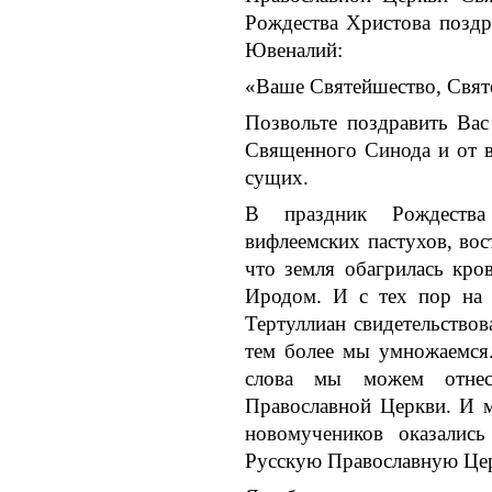
Рождества Христова позд
Ювеналий:
«Ваше Святейшество, Свят
Позвольте поздравить Вас
Священного Синода и от в
сущих.
В праздник Рождества
вифлеемских пастухов, во
что земля обагрилась кро
Иродом. И с тех пор на 
Тертуллиан свидетельствов
тем более мы умножаемся
слова мы можем отнес
Православной Церкви. И м
новомучеников оказалис
Русскую Православную Це