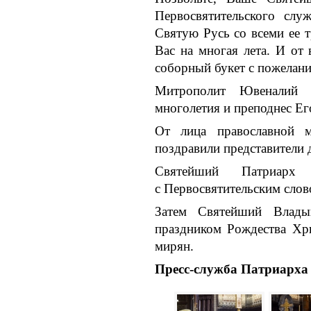
Первосвятительского слу
Святую Русь со всеми ее 
Вас на многая лета. И от 
соборный букет с пожелан
Митрополит Ювеналий 
многолетия и преподнес Ег
От лица православной 
поздравили представители
Святейший Патриарх
с Первосвятительским слов
Затем Святейший Влады
праздником Рождества Хри
мирян.
Пресс-служба Патриарха 