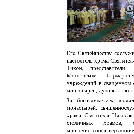
Его Святейшеству сослужи
настоятель храма Святите
Тихон, представители
Московском Патриаршем
учреждений в священном с
монастырей, духовенство г
За богослужением молил
монастырей, священнослу
храма Святителя Николая
столичных храмов, с
многочисленные верующие