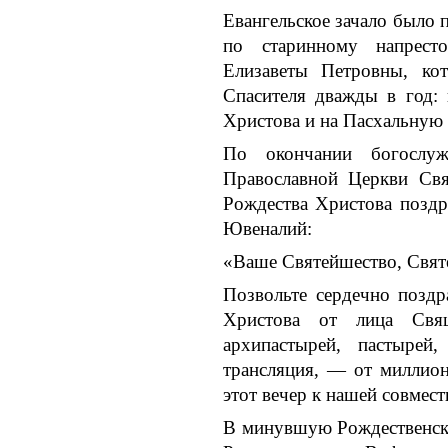
Евангельское зачало было
по старинному напрест
Елизаветы Петровны, ко
Спасителя дважды в год:
Христова и на Пасхальную
По окончании богослу
Православной Церкви Свя
Рождества Христова позд
Ювеналий:
«Ваше Святейшество, Свят
Позвольте сердечно поздр
Христова от лица Свящ
архипастырей, пастырей
трансляция, — от миллион
этот вечер к нашей совмест
В минувшую Рождественску