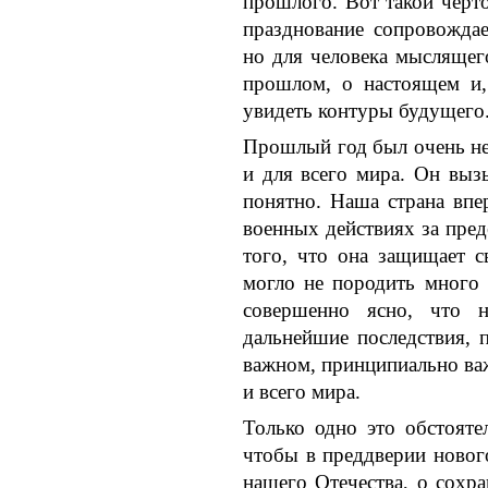
прошлого. Вот такой черто
празднование сопровождае
но для человека мыслящег
прошлом, о настоящем и,
увидеть контуры будущего
Прошлый год был очень не
и для всего мира. Он выз
понятно. Наша страна вп
военных действиях за пре
того, что она защищает с
могло не породить много 
совершенно ясно, что 
дальнейшие последствия, 
важном, принципиально ва
и всего мира.
Только одно это обстояте
чтобы в преддверии новог
нашего Отечества, о сохр