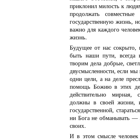
приклонил милость к людя
продолжать совместные
государственную жизнь, н
важно для каждого челове
жизнь.
Будущее от нас сокрыто, 
быть наши пути, всегда
творим дела добрые, светл
двусмысленности, если мы 
одни цели, а на деле прес
помощь Божию в этих де
действительно мирная, с
должны в своей жизни, и
государственной, старатьс
ни Бога не обманывать —
своих.
И в этом смысле человек