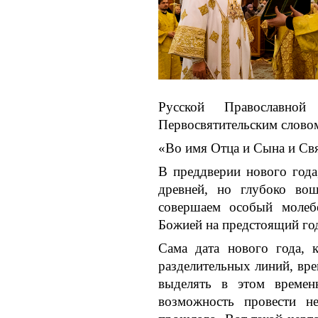
Русской Православн
Первосвятительским слово
«Во имя Отца и Сына и Св
В преддверии нового года
древней, но глубоко в
совершаем особый моле
Божией на предстоящий го
Сама дата нового года, 
разделительных линий, вре
выделять в этом времен
возможность провести н