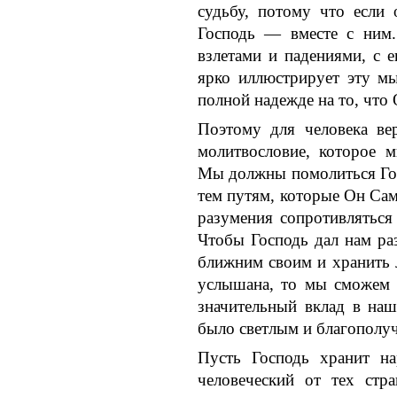
судьбу, потому что если 
Господь — вместе с ним.
взлетами и падениями, с 
ярко иллюстрирует эту м
полной надежде на то, что 
Поэтому для человека ве
молитвословие, которое 
Мы должны помолиться Гос
тем путям, которые Он Сам
разумения сопротивляться
Чтобы Господь дал нам ра
ближним своим и хранить 
услышана, то мы сможем 
значительный вклад в наш
было светлым и благополу
Пусть Господь хранит на
человеческий от тех стр