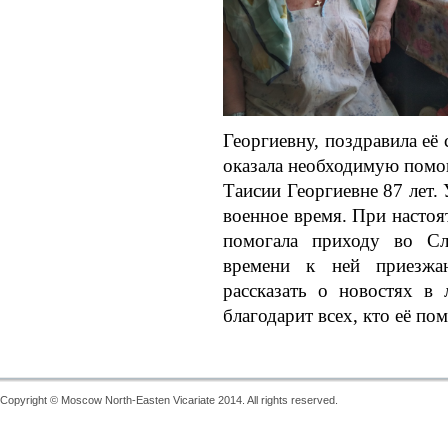
Георгиевну, поздравила её
оказала необходимую помощ
Таисии Георгиевне 87 лет.
военное время. При насто
помогала приходу во С
времени к ней приезжаю
рассказать о новостях в
благодарит всех, кто её пом
Copyright © Moscow North-Easten Vicariate 2014. All rights reserved.