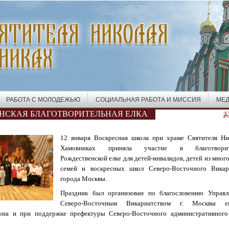
РАБОТА С МОЛОДЕЖЬЮ
СОЦИАЛЬНАЯ РАБОТА И МИССИЯ
МЕД
НСКАЯ БЛАГОТВОРИТЕЛЬНАЯ ЕЛКА
12 января Воскресная школа при храме Святителя Ни
Хамовниках приняла участие в благотворит
Рождественской елке для детей-инвалидов, детей из мно
семей и воскресных школ Северо-Восточного Викар
города Москвы.
Праздник был организован по благословению Управ
Северо-Восточным Викариатством г. Москвы еп
она и при поддержке префектуры Северо-Восточного административного