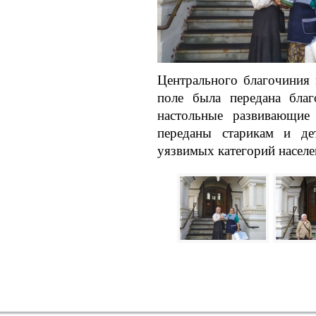
Центрального благочиния
поле была передана благ
настольные развивающие
переданы старикам и де
уязвимых категорий насел