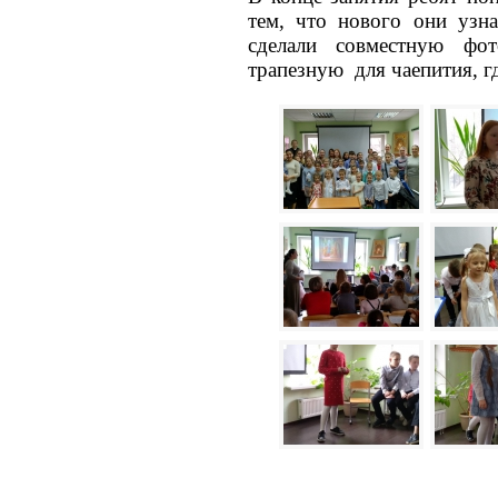
тем, что нового они узн
сделали совместную фо
трапезную для чаепития, г