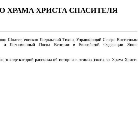
О ХРАМА ХРИСТА СПАСИТЕЛЯ
иклош Шолтес, епископ Подольский Тихон, Управляющий Северо-Восточным
ный и Полномочный Посол Венгрии в Российской Федерации Янош
ию, в ходе которой рассказал об истории и чтимых святынях Храма Христа