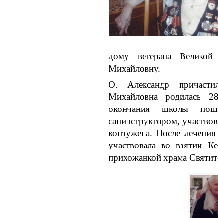
дому ветерана Великой
Михайловну.
О. Александр причаст
Михайловна родилась 2
окончания школы пош
санинструктором, участвов
контужена. После лечения
участвовала во взятии Ке
прихожанкой храма Святит