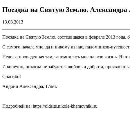
Поездка на Святую Землю. Александра 
13.03.2013
Поездка на Святую Землю, состоявшаяся в феврале 2013 года, 
С самого начала мне, да и никому из нас, паломников-путешест
Неделя, проведенная там, запомнилась мне на всю жизнь. Я н
И конечно, никогда не забудется любовь и доброта, проявленн
Спасибо!
Андони Александра, 17лет.
Подробней на: https://oldsite.nikola-khamovniki.ru