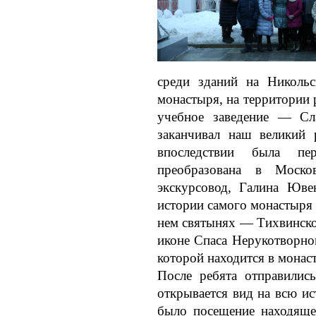
среди зданий на Никольс
монастыря, на территории 
учебное заведение — Сла
заканчивал наш великий 
впоследствии была пе
преобразована в Моско
экскурсовод, Галина Ювен
истории самого монастыря 
нем святынях — Тихвинско
иконе Спаса Нерукотворно
которой находится в монас
После ребята отправилис
открывается вид на всю и
было посещение находяще