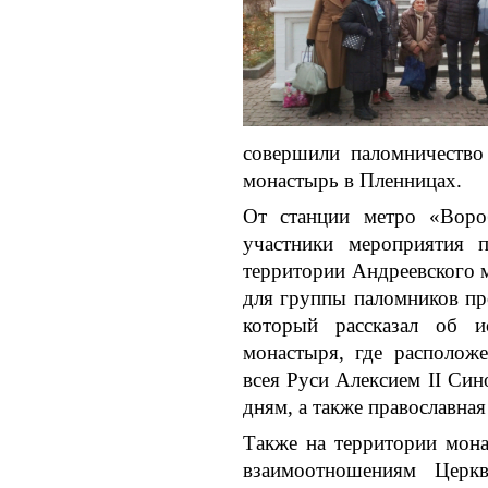
совершили паломничество
монастырь в Пленницах.
От станции метро «Воро
участники мероприятия
территории Андреевского 
для группы паломников пр
который рассказал об 
монастыря, где располож
всея Руси Алексием II Си
дням, а также православная
Также на территории мона
взаимоотношениям Церк