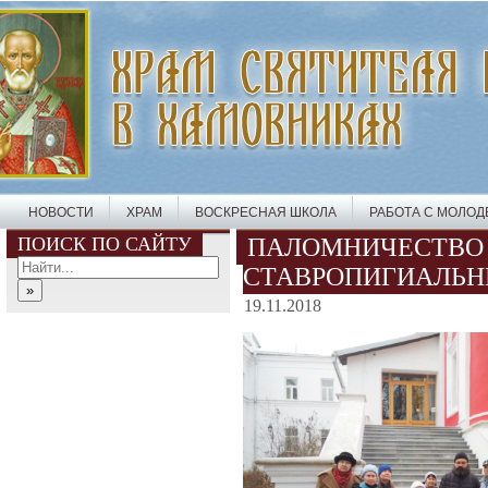
НОВОСТИ
ХРАМ
ВОСКРЕСНАЯ ШКОЛА
РАБОТА С МОЛО
ПОИСК ПО САЙТУ
ПАЛОМНИЧЕСТВО 
СТАВРОПИГИАЛЬН
19.11.2018