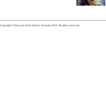
Copyright © Moscow North-Easten Vicariate 2014. All rights reserved.