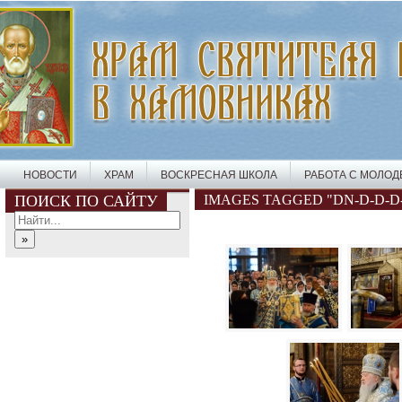
НОВОСТИ
ХРАМ
ВОСКРЕСНАЯ ШКОЛА
РАБОТА С МОЛО
ПОИСК ПО САЙТУ
IMAGES TAGGED "DN-D-D-D-