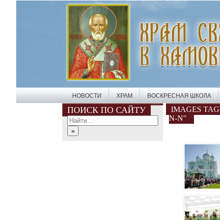
НОВОСТИ
ХРАМ
ВОСКРЕСНАЯ ШКОЛА
ПОИСК ПО САЙТУ
IMAGES TAGG
N-N"