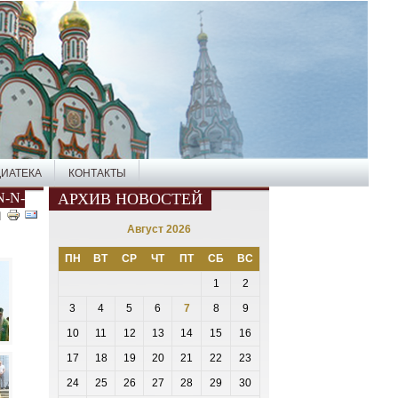
ИАТЕКА
КОНТАКТЫ
N-N-
АРХИВ НОВОСТЕЙ
Август 2026
ПН
ВТ
СР
ЧТ
ПТ
СБ
ВС
1
2
3
4
5
6
7
8
9
10
11
12
13
14
15
16
17
18
19
20
21
22
23
24
25
26
27
28
29
30