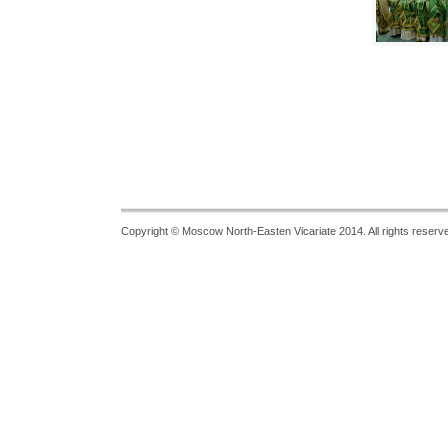
Copyright © Moscow North-Easten Vicariate 2014. All rights reserv