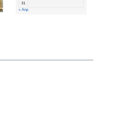
31
« Апр