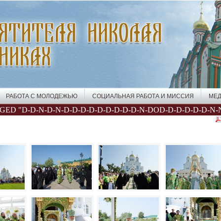
РАБОТА С МОЛОДЕЖЬЮ
СОЦИАЛЬНАЯ РАБОТА И МИССИЯ
МЕД
ED "D-D-N-D-N-D-D-D-D-D-D-D-D-D-N-DOD-D-D-D-D-D-N-