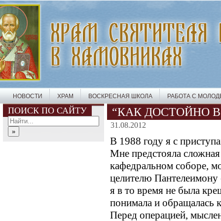
НОВОСТИ
ХРАМ
ВОСКРЕСНАЯ ШКОЛА
РАБОТА С МОЛО
ПОИСК ПО САЙТУ
“КАК ДОСТОЙНО В
31.08.2012
В 1988 году я с приступ
Мне предстояла сложная
кафедральном соборе, мо
целителю Пантелеимону о
я в то время не была кре
понимала и обращалась к
Перед операцией, мыслен