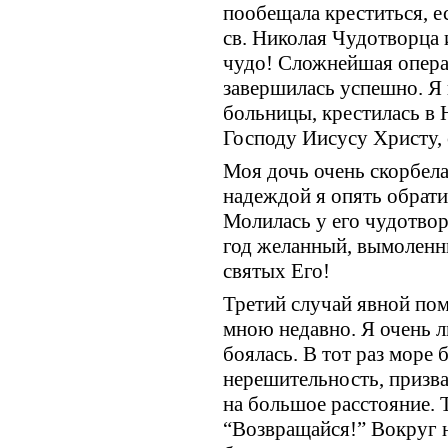
пообещала креститься, 
св. Николая Чудотворца 
чудо! Сложнейшая операц
завершилась успешно. Я 
больницы, крестилась в 
Господу Иисусу Христу, 
Моя дочь очень скорбела
надеждой я опять обрати
Молилась у его чудотвор
год желанный, вымоленны
святых Его!
Третий случай явной по
мною недавно. Я очень л
боялась. В тот раз море б
нерешительность, призв
на большое расстояние. Т
“Возвращайся!” Вокруг н