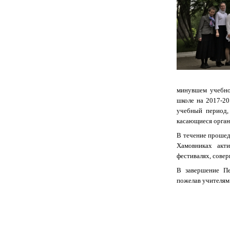
минувшем учебно
школе на 2017-20
учебный период,
касающиеся орган
В течение прошед
Хамовниках акт
фестивалях, совер
В завершение Пе
пожелав учителям