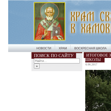
НОВОСТИ
ХРАМ
ВОСКРЕСНАЯ ШКОЛА
ПОИСК ПО САЙТУ
ИТОГОВОЕ 
ШКОЛЫ
6.06.2017