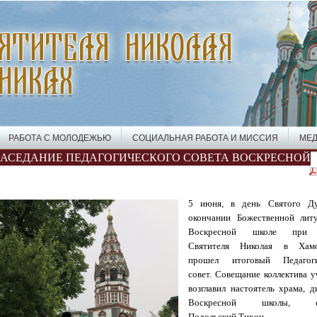
РАБОТА С МОЛОДЕЖЬЮ
СОЦИАЛЬНАЯ РАБОТА И МИССИЯ
МЕД
ЗАСЕДАНИЕ ПЕДАГОГИЧЕСКОГО СОВЕТА ВОСКРЕСНОЙ
5 июня, в день Святого Ду
окончании Божественной лит
Воскресной школе при 
Святителя Николая в Хамо
прошел итоговый Педагоги
совет. Совещание коллектива у
возглавил настоятель храма, д
Воскресной школы, еп
Подольский Тихон.