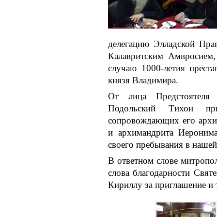
делегацию Элладской Пра
Калавритским Амвросием,
случаю 1000-летия преста
князя Владимира.
От лица Предстоятеля 
Подольский Тихон при
сопровождающих его архи
и архимандрита Иеронима
своего пребывания в нашей
В ответном слове митропо
слова благодарности Свят
Кириллу за приглашение и 