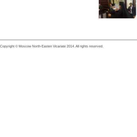
Copyright © Moscow North-Easten Vicariate 2014. All rights reserved.