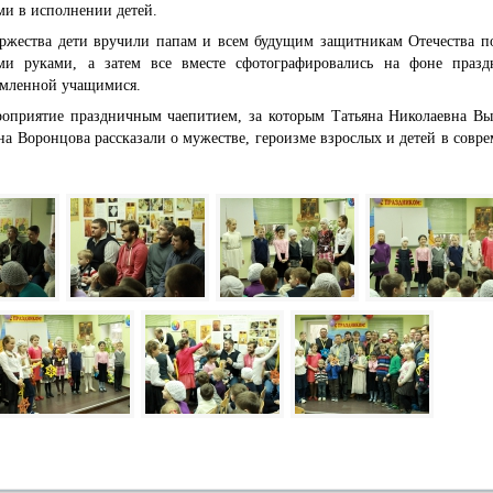
ми в исполнении детей.
ржества дети вручили папам и всем будущим защитникам Отечества п
ми руками, а затем все вместе сфотографировались на фоне празд
рмленной учащимися.
роприятие праздничным чаепитием, за которым Татьяна Николаевна В
а Воронцова рассказали о мужестве, героизме взрослых и детей в совр