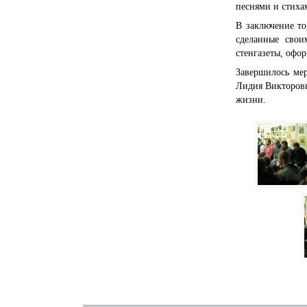
песнями и стиха
В заключение то
сделанные свои
стенгазеты, офо
Завершилось ме
Лидия Викторовн
жизни.