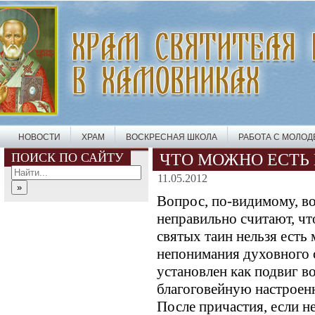
НОВОСТИ
ХРАМ
ВОСКРЕСНАЯ ШКОЛА
РАБОТА С МОЛО
ПОИСК ПО САЙТУ
ЧТО МОЖНО ЕСТЬ 
11.05.2012
Вопрос, по-видимому, в
неправильно считают, чт
святых таин нельзя есть 
непонимания духовного 
установлен как подвиг в
благоговейную настроен
После причастия, если н