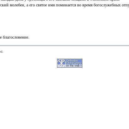
ский молебен, а его святое имя поминается во время богослужебных отп
 благословение.
ed.