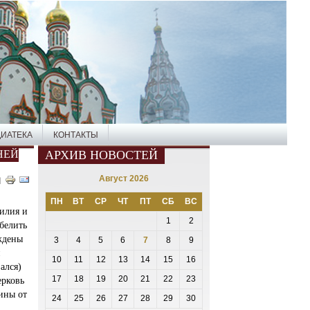
ИАТЕКА
КОНТАКТЫ
НЕЙ
АРХИВ НОВОСТЕЙ
Август 2026
ПН
ВТ
СР
ЧТ
ПТ
СБ
ВС
илия и
1
2
белить
ждены
3
4
5
6
7
8
9
й
10
11
12
13
14
15
16
ался)
17
18
19
20
21
22
23
ерковь
чины от
24
25
26
27
28
29
30