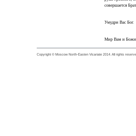
совершается Брат
Умудри Вас Бог.
Мир Вам и Божие
Copyright © Moscow North-Easten Vicariate 2014. All rights reserv