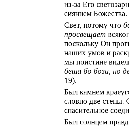
из-за Его светозар
сиянием Божества.
Свет, потому что
б
просвещает
всяко
поскольку Он прог
наших умов и раск
мы поистине видел
беша бо бози, но д
19).
Был камнем краеуг
словно две стены. 
спасительное соеди
Был солнцем правды