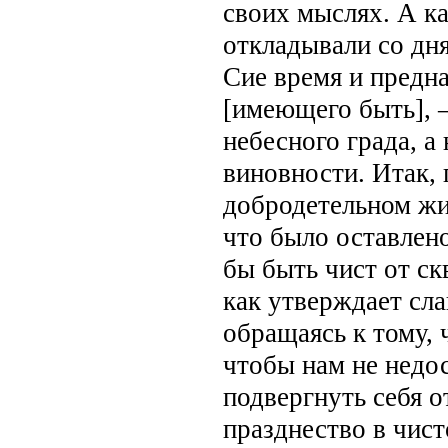
своих мыслях. А ка
откладывали со дня
Cиe время и предна
[имеющего быть], 
небесного града, а
виновности. Итак, 
добродетельном жит
что было оставлено
бы быть чист от ск
как утверждает сла
обращаясь к тому, 
чтобы нам не недо
подвергнуть себя 
празднество в чист