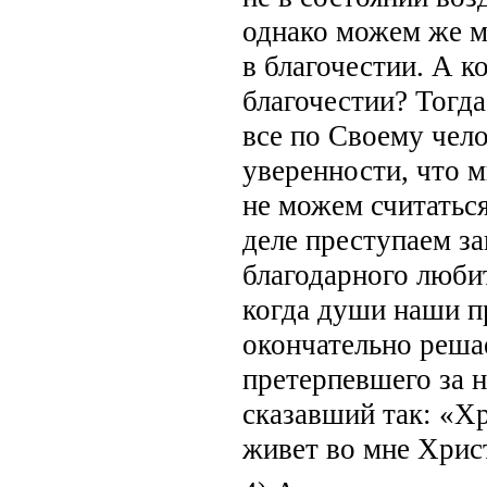
однако можем же м
в благочестии. А к
благочестии? Тогда
все по Своему чел
уверенности, что 
не можем считатьс
деле преступаем за
благодарного любит
когда души наши п
окончательно решае
претерпевшего за н
сказавший так: «Хр
живет во мне Христ