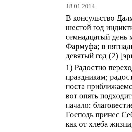
18.01.2014
В консульство Далм
шестой год индикти
семнадцатый день м
Фармуфа; в пятнадц
девятый год (2) [э
1) Радостно перехо
праздникам; радост
поста приближаемс
вот опять подходит
начало: благовести
Господь принес Се
как от хлеба жизни