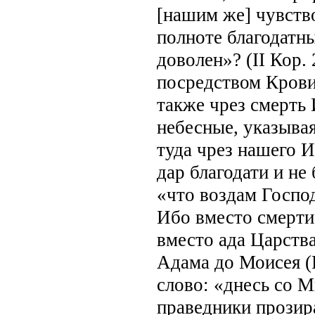
[нашим же] чувств
полноте благодатны
доволен»? (II Кор.
посредством Крови
также чрез смерть 
небесные, указывая
туда чрез нашего 
дар благодати и не 
«что воздам Господ
Ибо вместо смерти 
вместо ада Царства
Адама до Моисея (Р
слово: «днесь со М
праведники прозир