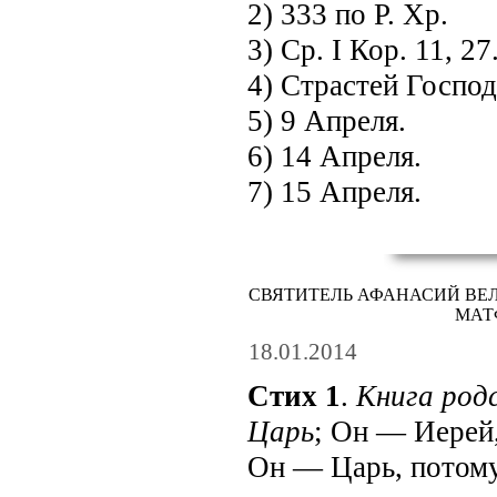
2) 333 по Р. Хр.
3) Ср. I Кор. 11, 27
4) Страстей Господ
5) 9 Апреля.
6) 14 Апреля.
7) 15 Апреля.
СВЯТИТЕЛЬ АФАНАСИЙ ВЕЛ
МАТ
18.01.2014
Стих 1
.
Книга род
Царь
; Он — Иерей,
Он — Царь, потому