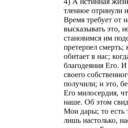
4) А истинная жизн
тленное отринули и
Время требует от н
высказывать это, н
становимся им под
претерпел смерть; 
обитает в нас; ког
благодеяния Его. И
своего собственног
получили; и это, б
Его милосердия, ч
наше. Об этом сви
Мои дары; то есть
лишь настолько, на