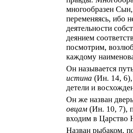
многообразен Сын, 
переменяясь, ибо 
деятельности собс
деянием соответст
посмотрим, возлюб
каждому наименова
Он называется путь
истина
(Ин. 14, 6
детели и восхожден
Он же назван дверь
овцам
(Ин. 10, 7),
входим в Царство 
Назван рыбаком, п