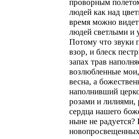
проворным полетом
людей как над цвет
время можно видет
людей светлыми и 
Потому что звуки 
взор, и блеск пест
запах трав наполня
возлюбленные мои,
весна, а божестве
наполнивший церк
розами и лилиями,
сердца нашего бож
ныне не радуется? 
новопросвещенных,