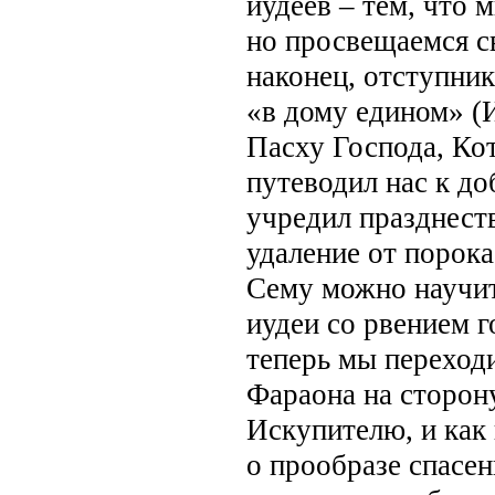
иудеев – тем, что 
но просвещаемся с
наконец, отступник
«в дому едином» (
Пасху Господа, Ко
путеводил нас к д
учредил празднеств
удаление от порока
Сему можно научит
иудеи со рвением г
теперь мы переходи
Фараона на сторон
Искупителю, и как
о прообразе спасен