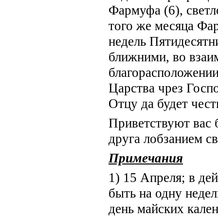
Фармуфа (6), светл
того же месяца Фар
недель Пятидесятн
ближними, во вза
благорасположении
Царства чрез Госп
Отцу да будет чест
Приветствуют вас 
друга лобзанием с
Примечания
1) 15 Апреля; в де
быть на одну недел
день майских кален