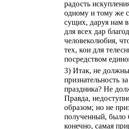
радость искупления
одному и тому же с
сущих, даруя нам 
для всех дар благо
человеколюбия, что
тех, кои для телес
посредством едино
3) Итак, не должн
признательность за
праздника? Не дол
Правда, недоступн
образом; но не при
полученный, было 
конечно, самая при