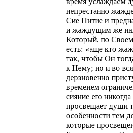
время услаждаем 
непрестанно жажде
Cиe Питие и предн
и жаждущим же нап
Который, по Своем
есть: «аще кто жаж
так, чтобы Он тогд
к Нему; но и во вс
дерзновенно прист
временем ограниче
сияние его никогда
просвещает души т
особенности тем д
которые просвещен