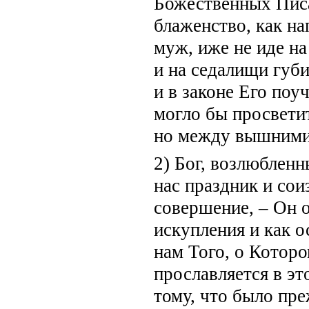
Божественных Писа
блаженство, как н
муж, иже не иде на
и на седалищи губи
и в законе Его поуч
могло бы просветит
но между вышними 
2) Бог, возлюбленн
нас праздник и сои
совершение, – Он 
искупления и как о
нам Того, о Котор
прославляется в эт
тому, что было пре