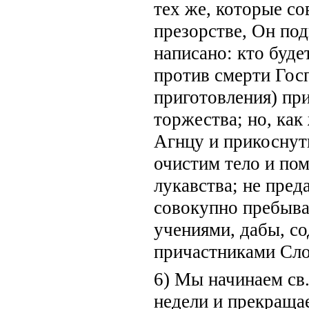
тех же, которые с
презорстве, Он по
написано: кто буде
против смерти Госп
приготовления) пр
торжества; но, ка
Агнцу и прикоснут
очистим тело и пом
лукавства; не пред
совокупно пребыва
учениями, дабы, с
причастниками Сло
6) Мы начинаем св.
недели и прекращае