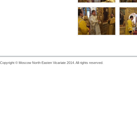
Copyright © Moscow North-Easten Vicariate 2014. All rights reserved.