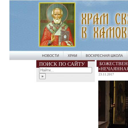
НОВОСТИ
ХРАМ
ВОСКРЕСНАЯ ШКОЛА
ПОИСК ПО САЙТУ
БОЖЕСТВЕН
«НЕЧАЯННАЯ
23.11.2017